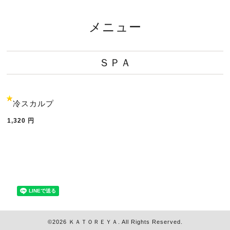
メニュー
ＳＰＡ
冷スカルプ
1,320
円
©2026
ＫＡＴＯＲＥＹＡ
. All Rights Reserved.