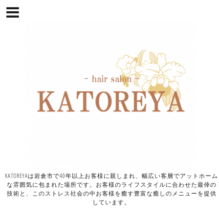
KATOREYAは岩倉市で40年以上お客様に親しまれ、幅広い客層でアットホーム
な雰囲気に包まれた場所です。お客様のライフスタイルに合わせた最倖の
技術と、このストレス社会の中お客様を癒す豊富な癒しのメニューを提供
しています。