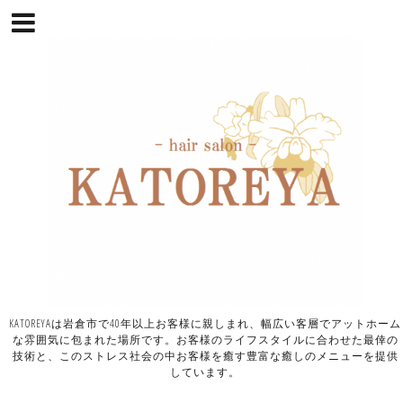
KATOREYAは岩倉市で40年以上お客様に親しまれ、幅広い客層でアットホーム
な雰囲気に包まれた場所です。お客様のライフスタイルに合わせた最倖の
技術と、このストレス社会の中お客様を癒す豊富な癒しのメニューを提供
しています。