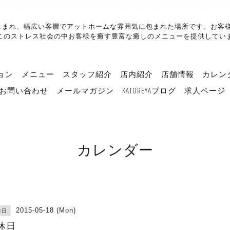
客様に親しまれ、幅広い客層でアットホームな雰囲気に包まれた場所です。お
このストレス社会の中お客様を癒す豊富な癒しのメニューを提供してい
ョン
メニュー
スタッフ紹介
店内紹介
店舗情報
カレン
お問い合わせ
メールマガジン
KATOREYAブログ
求人ページ
カレンダー
2015-05-18 (Mon)
休日
休日