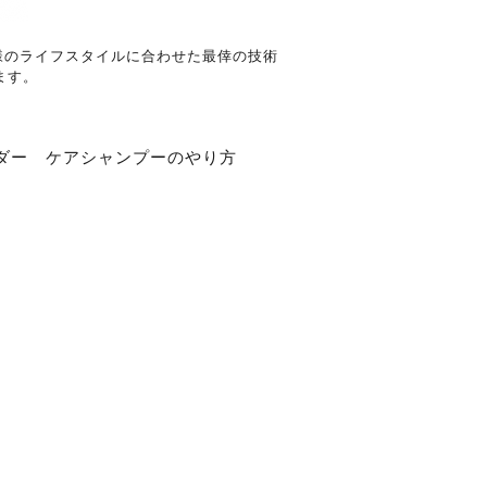
客様のライフスタイルに合わせた最倖の技術
ます。
ダー
ケアシャンプーのやり方