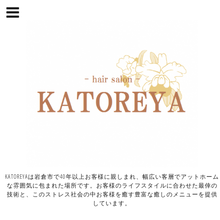
KATOREYAは岩倉市で40年以上お客様に親しまれ、幅広い客層でアットホーム
な雰囲気に包まれた場所です。お客様のライフスタイルに合わせた最倖の
技術と、このストレス社会の中お客様を癒す豊富な癒しのメニューを提供
しています。