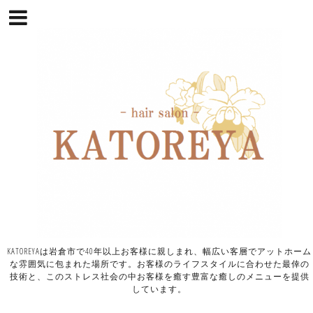
KATOREYAは岩倉市で40年以上お客様に親しまれ、幅広い客層でアットホーム
な雰囲気に包まれた場所です。お客様のライフスタイルに合わせた最倖の
技術と、このストレス社会の中お客様を癒す豊富な癒しのメニューを提供
しています。