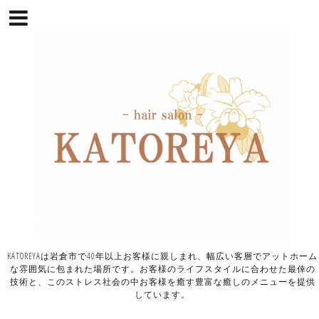
KATOREYAは岩倉市で40年以上お客様に親しまれ、幅広い客層でアットホーム
な雰囲気に包まれた場所です。お客様のライフスタイルに合わせた最倖の
技術と、このストレス社会の中お客様を癒す豊富な癒しのメニューを提供
しています。