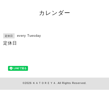
カレンダー
every Tuesday
定休日
定休日
©2026
ＫＡＴＯＲＥＹＡ
. All Rights Reserved.