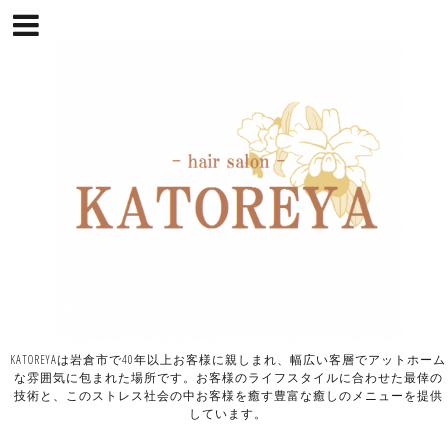
KATOREYAは岩倉市で40年以上お客様に親しまれ、幅広い客層でアットホーム
な雰囲気に包まれた場所です。お客様のライフスタイルに合わせた最倖の
技術と、このストレス社会の中お客様を癒す豊富な癒しのメニューを提供
しています。