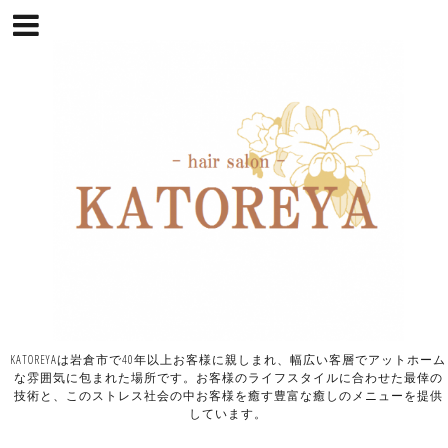
KATOREYAは岩倉市で40年以上お客様に親しまれ、幅広い客層でアットホーム
な雰囲気に包まれた場所です。お客様のライフスタイルに合わせた最倖の
技術と、このストレス社会の中お客様を癒す豊富な癒しのメニューを提供
しています。