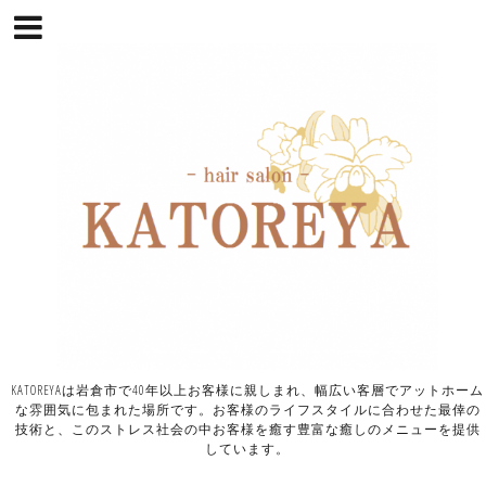
KATOREYAは岩倉市で40年以上お客様に親しまれ、幅広い客層でアットホーム
な雰囲気に包まれた場所です。お客様のライフスタイルに合わせた最倖の
技術と、このストレス社会の中お客様を癒す豊富な癒しのメニューを提供
しています。