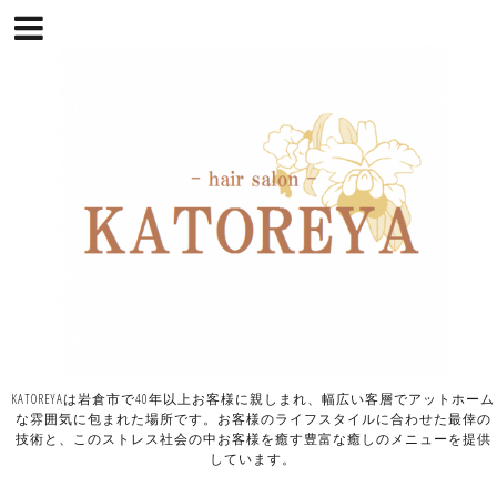
KATOREYAは岩倉市で40年以上お客様に親しまれ、幅広い客層でアットホーム
な雰囲気に包まれた場所です。お客様のライフスタイルに合わせた最倖の
技術と、このストレス社会の中お客様を癒す豊富な癒しのメニューを提供
しています。