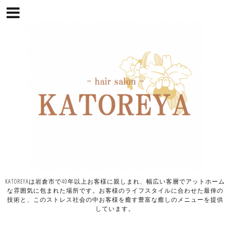
KATOREYAは岩倉市で40年以上お客様に親しまれ、幅広い客層でアットホーム
な雰囲気に包まれた場所です。お客様のライフスタイルに合わせた最倖の
技術と、このストレス社会の中お客様を癒す豊富な癒しのメニューを提供
しています。